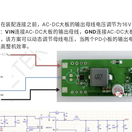
。在装配连接之前，AC-DC大板的输出母线电压调节为16
起：
VIN
连接AC-DC大板的输出母线，
GND
连接AC-DC大
，该方案可以动态调节母线电压，当两个PD小板的输出电
提高整机效率。