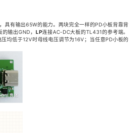
V，具有输出65W的能力。两块完全一样的PD小板背靠背
板的输出GND，
LP
连接AC-DC大板的TL431的参考端。
压均低于12V时母线电压调节为16V；当任意PD小板的