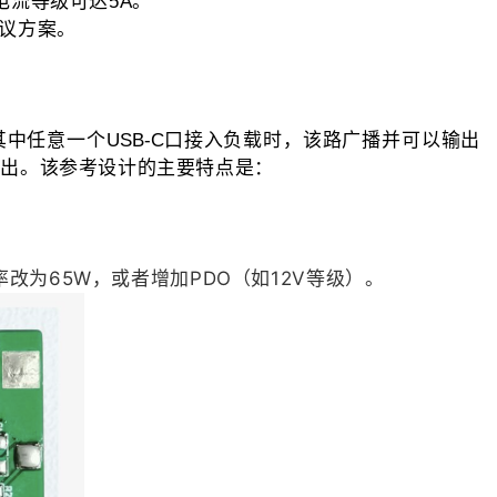
电流等级可达
。
5A
议方案。
其中任意一个
口接入负载时，该路广播并可以输出
USB-C
输出。该参考设计的主要特点是：
率改为65W，或者增加PDO（如12V等级）。