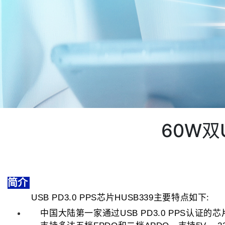
60W
简介
芯片
主要特点如下:
USB PD3.0 PPS
HUSB339
中国大陆第一家通过
认证的芯
USB PD3.0 PPS