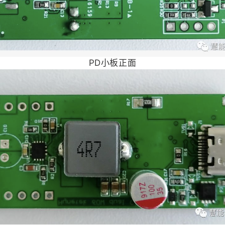
PD小板正面