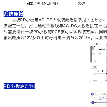
输出功率（双口同插）
30W
系统
连接
两块PD小板与AC-DC大板装配连接参见下图所示
装配在一起，然后通过三根线与AC-DC大板连接在一
只需要设计一块PD小板的PCB就可以实现该方案。同时
输出电压为12V及以上时母线电压调节为20.5V，以此
PD小板原理图