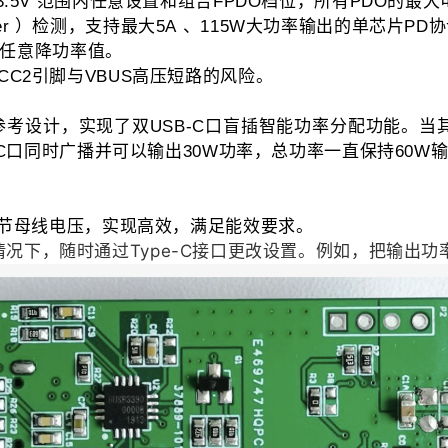
范围内任意设置和组合
档位，所有
的最大
3.5V
FPDO
PDO
）检测，支持最大
、
大功率输出的单芯片
协
er
5A
115W
PD
任意降功率值。
引脚与
高压短路的风险。
CC2
VBUS
参考设计，实现了双
口盲插智能功率分配功能。当
USB-C
口同时广播并可以输出
功率，总功率一直保持
C
30W
60W
态调节母线电压，实现高效，满足能效要求。
情况下，
随时通过Type-C接口更改设置。例如，把输出功